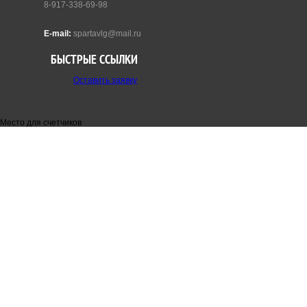
8-917-338-69-98
E-mail:
spartavlg@mail.ru
БЫСТРЫЕ ССЫЛКИ
Оставить заявку
Место для счетчиков