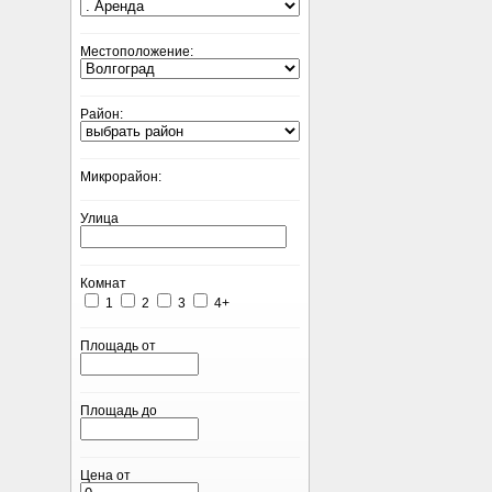
Местоположение:
Район:
Микрорайон:
Улица
Комнат
1
2
3
4+
Площадь от
Площадь до
Цена от