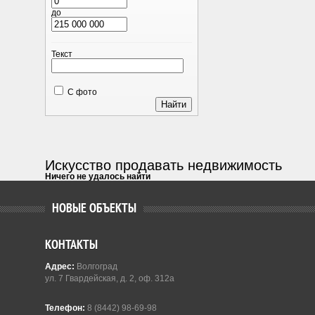
до
Текст
С фото
Искусство продавать недвижимость
Ничего не удалось найти
НОВЫЕ ОБЪЕКТЫ
КОНТАКТЫ
Адрес:
Волгоград
ул. 7 Гвардейская, д. 2, оф. 312а
Телефон:
8 (8442) 98-69-98