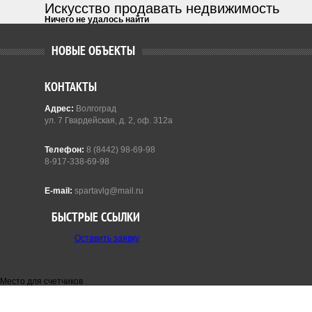
Искусство продавать недвижимость
Ничего не удалось найти
НОВЫЕ ОБЪЕКТЫ
КОНТАКТЫ
Адрес:
Волгоград
ул. 7 Гвардейская, д. 2, оф. 312а
Телефон:
8 (8442) 98-69-98
8-917-338-69-98
E-mail:
spartavlg@mail.ru
БЫСТРЫЕ ССЫЛКИ
Оставить заявку
Место для счетчиков